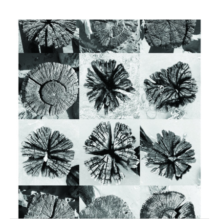
VOYAGE
CONTACT
Connexion
Flux des publications
Flux des commentaires
Site de WordPress-FR