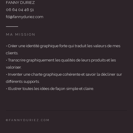
FANNY DURIEZ
06 64 04 46 51
fd@fannyduriez.com
MA MISSION
• Créer une identité graphique forte qui traduit les valeurs de mes
clients.
• Transcrire graphiquement les qualités de leurs produits et les
valoriser.
• Inventer une charte graphique cohérente et savoir la décliner sur
différents supports.
• Illustrer toutes les idées de façon simple et claire.
©FANNYDURIEZ.COM